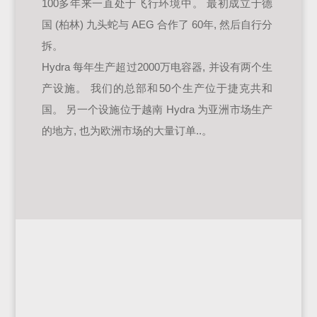
100多年来一直处于飞行环境中。 最初成立于德
国 (柏林) 九头蛇与 AEG 合作了 60年, 然后自行分
拆。
Hydra 每年生产超过2000万电容器, 并设有两个生
产设施。 我们的总部和50个生产位于捷克共和
国。 另一个设施位于越南 Hydra 为亚洲市场生产
的地方, 也为欧洲市场的大量订单..。
为什么选择 HYDRA？
Hydra 的工艺效率很高, 具有完全可控的环境