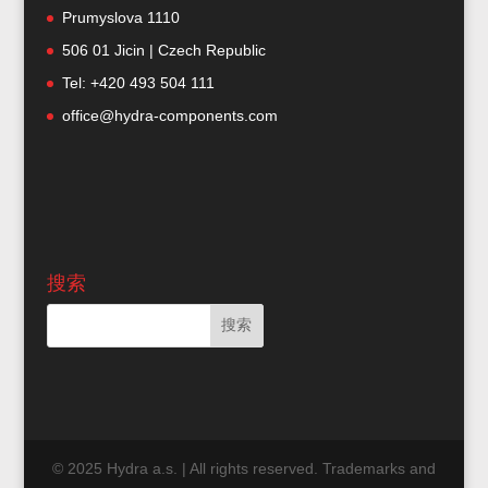
Prumyslova 1110
506 01 Jicin | Czech Republic
Tel: +420 493 504 111
office@hydra-components.com
搜索
© 2025 Hydra a.s. | All rights reserved. Trademarks and