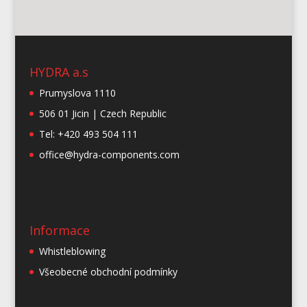
HYDRA a.s
Prumyslova 1110
506 01 Jicin | Czech Republic
Tel: +420 493 504 111
office@hydra-components.com
Informace
Whistleblowing
Všeobecné obchodní podmínky