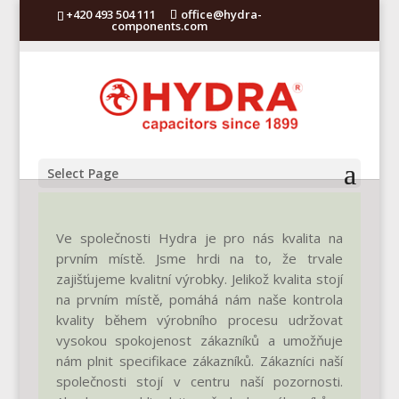
+420 493 504 111
office@hydra-
components.com
Select Page
Ve společnosti Hydra je pro nás kvalita na
prvním místě. Jsme hrdi na to, že trvale
zajišťujeme kvalitní výrobky. Jelikož kvalita stojí
na prvním místě, pomáhá nám naše kontrola
kvality během výrobního procesu udržovat
vysokou spokojenost zákazníků a umožňuje
nám plnit specifikace zákazníků. Zákazníci naší
společnosti stojí v centru naší pozornosti.