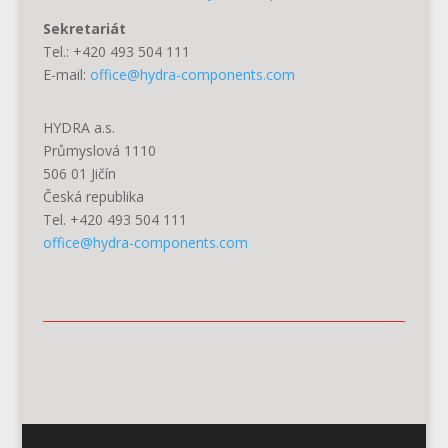
Sekretariát
Tel.: +420 493 504 111
E-mail:
office@hydra-components.com
HYDRA a.s.
Průmyslová 1110
506 01 Jičín
Česká republika
Tel. +420 493 504 111
office@hydra-components.com