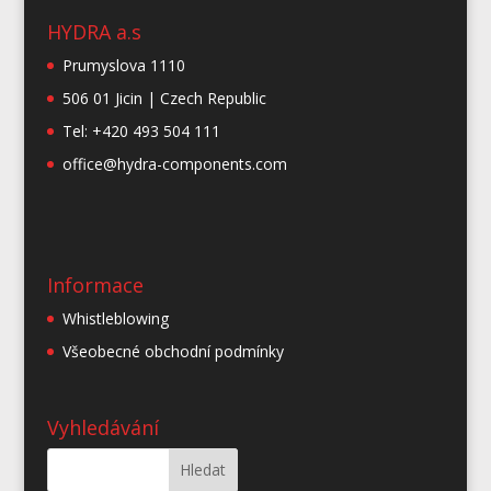
HYDRA a.s
Prumyslova 1110
506 01 Jicin | Czech Republic
Tel: +420 493 504 111
office@hydra-components.com
Informace
Whistleblowing
Všeobecné obchodní podmínky
Vyhledávání