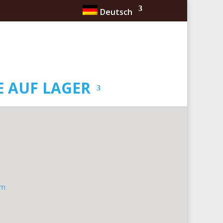
Deutsch
 AUF LAGER
om