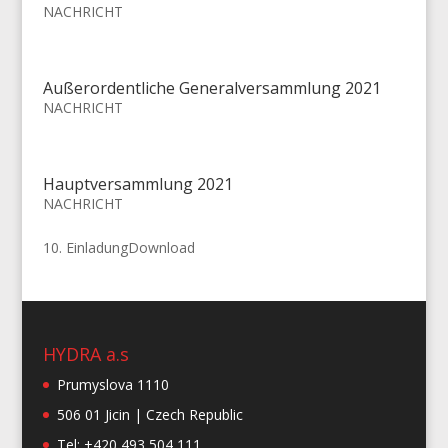
NACHRICHT
Außerordentliche Generalversammlung 2021
NACHRICHT
Hauptversammlung 2021
NACHRICHT
10. EinladungDownload
HYDRA a.s
Prumyslova 1110
506 01 Jicin | Czech Republic
Tel: +420 493 504 111