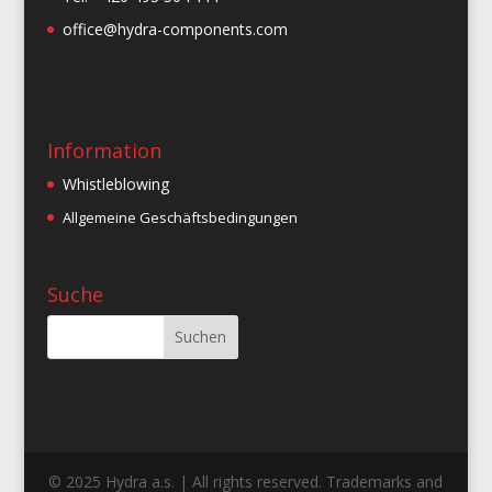
office@hydra-components.com
Information
Whistleblowing
Allgemeine Geschäftsbedingungen
Suche
© 2025 Hydra a.s. | All rights reserved. Trademarks and