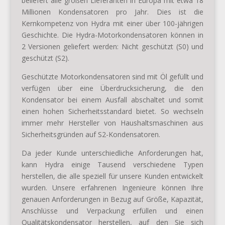
beliefert alle großen Lieferanten in Europa mit etwa 18
Millionen Kondensatoren pro Jahr. Dies ist die
Kernkompetenz von Hydra mit einer über 100-jährigen
Geschichte. Die Hydra-Motorkondensatoren können in
2 Versionen geliefert werden: Nicht geschützt (S0) und
geschützt (S2).
Geschützte Motorkondensatoren sind mit Öl gefüllt und
verfügen über eine Überdrucksicherung, die den
Kondensator bei einem Ausfall abschaltet und somit
einen hohen Sicherheitsstandard bietet. So wechseln
immer mehr Hersteller von Haushaltsmaschinen aus
Sicherheitsgründen auf S2-Kondensatoren.
Da jeder Kunde unterschiedliche Anforderungen hat,
kann Hydra einige Tausend verschiedene Typen
herstellen, die alle speziell für unsere Kunden entwickelt
wurden. Unsere erfahrenen Ingenieure können Ihre
genauen Anforderungen in Bezug auf Größe, Kapazität,
Anschlüsse und Verpackung erfüllen und einen
Qualitätskondensator herstellen, auf den Sie sich