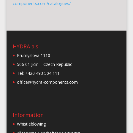
components.com/catalogues/
HYDRA a.s
Prumyslova 1110
506 01 Jicin | Czech Republic
Tel: +420 493 504 111
office@hydra-components.com
Information
Whistleblowing