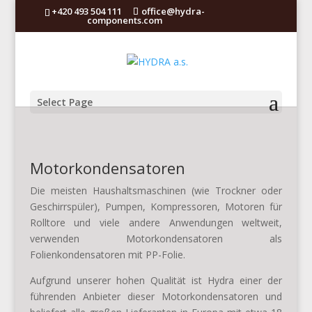
+420 493 504 111
office@hydra-
components.com
Select Page
Motorkondensatoren
Die meisten Haushaltsmaschinen (wie Trockner oder
Geschirrspüler), Pumpen, Kompressoren, Motoren für
Rolltore und viele andere Anwendungen weltweit,
verwenden Motorkondensatoren als
Folienkondensatoren mit PP-Folie.
Aufgrund unserer hohen Qualität ist Hydra einer der
führenden Anbieter dieser Motorkondensatoren und